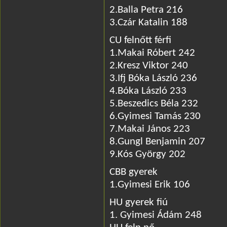
2.Balla Petra 216
3.Czár Katalin 188
CU felnőtt férfi
1.Makai Róbert 242
2.Kresz Viktor 240
3.Ifj Bóka László 236
4.Bóka László 233
5.Beszedics Béla 232
6.Gyimesi Tamás 230
7.Makai János 223
8.Gungl Benjamin 207
9.Kós György 202
CBB gyerek
1.Gyimesi Erik 106
HU gyerek fiú
1. Gyimesi Ádám 248