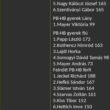
5.Nagy Kálóczi József 165
6.Szentiványi Gábor 165
PB-HB gyerek Lány
1.Mayer Viktória 99
PB-HB gyerek fiú
1.Papp László 172
2.Kothencz Nimród 163
3.Lajdi Horka
4.Somogyi Dávid Tamás 98
5.Mayer András 73
Felnőtt PB-HB férfi
1.Jeckel Richárd 188
2.Hefkó Sándor 167
3.Slámer István 164
4.Szarvas Zoltán 161
5.Kiss Tibor 152
6.Hettich Imre 150